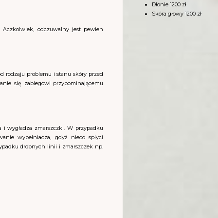
Dłonie 1200 zł
Skóra głowy 1200 zł
 Aczkolwiek, odczuwalny jest pewien
od rodzaju problemu i stanu skóry przed
danie się zabiegowi przypominającemu
ca i wygładza zmarszczki. W przypadku
wanie wypełniacza, gdyż nieco spłyci
padku drobnych linii i zmarszczek np.