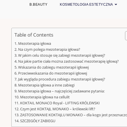
B.BEAUTY
KOSMETOLOGIA ESTETYCZNA
Table of Contents
Mezoterapia igłowa
Na czym polega mezoterapia igłowa?
W jakim celu stosuje się zabiegi mezoterapii igłowej?
Na jakie partie ciała można zastosować mezoterapię igłową?
Wskazania do zabiegu mezoterapii igłowej
Przeciwwskazania do mezoterapii igłowej
Jak wygląda procedura zabiegu mezoterapii igłowej?
Mezoterapia igłowa a inne zabiegi
Mezoterapia igłowa – najczęściej zadawane pytania:
Mezoterapia igłowa na cellulit
KOKTAIL MONACO Royal - LIFTING KRÓLEWSKI
Czym jest KOKTAJL MONAKO – królewski lift?
ZASTOSOWANIE KOKTAJLU MONAKO – dla kogo jest przeznacz
SZCZEGÓŁY ZABIEGU