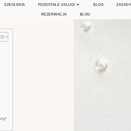
SZKOLENIA
POZOSTAŁE USŁUGI
BLOG
ZASADY
REZERWACJA
BLOG
ony?