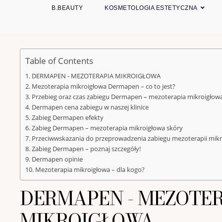
B.BEAUTY
KOSMETOLOGIA ESTETYCZNA
Table of Contents
DERMAPEN - MEZOTERAPIA MIKROIGŁOWA
Mezoterapia mikroigłowa Dermapen – co to jest?
Przebieg oraz czas zabiegu Dermapen – mezoterapia mikroigłow
Dermapen cena zabiegu w naszej klinice
Zabieg Dermapen efekty
Zabieg Dermapen – mezoterapia mikroigłowa skóry
Przeciwwskazania do przeprowadzenia zabiegu mezoterapii mikr
Zabieg Dermapen – poznaj szczegóły!
Dermapen opinie
Mezoterapia mikroigłowa – dla kogo?
DERMAPEN - MEZOTE
MIKROIGŁOWA