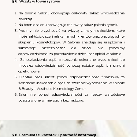
§ 6. Wizyty w towarzystwie
Na terenie Salonu obowiązuje całkowity zakaz wprowadzania
zwierząt.
Na terenie salonu obowiązuje całkowity zakaz palenia tytoniu.
Prosimy nie przychodzić na wizytę z małym dzieckiem, które
może zakłócić ciszę i relaks innych klientów oraz pracujących w
skupieniu kosmetologów. W Salonie znajdują się urządzenia i
substancje niebezpieczne dla dzieci.
Nie ponosimy
odpowiedzialności za pozostawienie dzieci bez opieki w salonie.
Za uszkodzenia bądź zniszczenia dokonane przez dzieci lub
młodzież odpowiedzialność ponoszą rodzice bądź ich prawni
opiekunowie.
Klientka bądź klient ponosi odpowiedzialność finansową za
świadome uszkodzenie bądź zniszczenie wyposażenia w Salonie
B.Beauty – Aesthetic Kosmetology Center .
Salon nie ponosi odpowiedzialności za rzeczy wartościowe
pozostawione w miejscach bez nadzoru.
§ 8. Formularze, kartoteki i poufność informacji