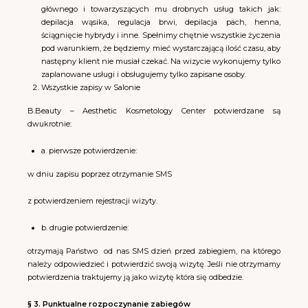
głównego i towarzyszących mu drobnych usług takich jak:
depilacja wąsika, regulacja brwi, depilacja pach, henna,
ściągnięcie hybrydy i inne. Spełnimy chętnie wszystkie życzenia
pod warunkiem, że będziemy mieć wystarczającą ilość czasu, aby
następny klient nie musiał czekać. Na wizycie wykonujemy tylko
zaplanowane usługi i obsługujemy tylko zapisane osoby.
Wszystkie zapisy w Salonie
B.Beauty – Aesthetic Kosmetology Center potwierdzane są
dwukrotnie:
a. pierwsze potwierdzenie:
w dniu zapisu poprzez otrzymanie SMS
z potwierdzeniem rejestracji wizyty.
b. drugie potwierdzenie:
otrzymają Państwo
od nas SMS dzień przed zabiegiem, na którego
należy odpowiedzieć i potwierdzić swoją wizytę. Jeśli nie otrzymamy
potwierdzenia traktujemy ją jako wizytę która się odbedzie.
§ 3. Punktualne rozpoczynanie zabiegów