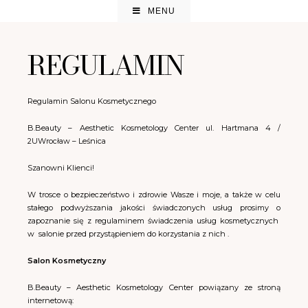
MENU
REGULAMIN
Regulamin Salonu Kosmetycznego
B.Beauty – Aesthetic Kosmetology Center
ul. Hartmana 4 /
2U
Wrocław – Leśnica
Szanowni Klienci!
W trosce o bezpieczeństwo i zdrowie Wasze i moje, a także w celu
stałego podwyższania jakości świadczonych usług prosimy o
zapoznanie się z regulaminem świadczenia usług kosmetycznych
w
salonie przed przystąpieniem do korzystania z nich .
Salon Kosmetyczny
B.Beauty – Aesthetic Kosmetology Center powiązany ze stroną
internetową: