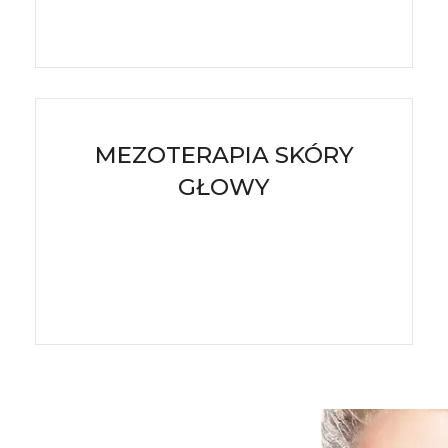
ZOBACZ
MEZOTERAPIA SKÓRY
GŁOWY
ZOBACZ